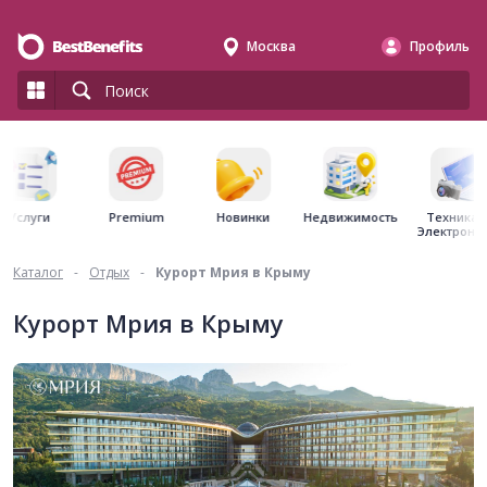
Москва
Профиль
Premium
Недвижимость
Услуги
Новинки
Техника 
Электрони
Каталог
-
Отдых
-
Курорт Мрия в Крыму
Курорт Мрия в Крыму