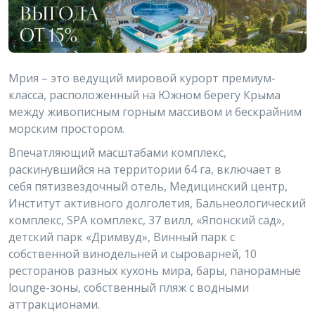
Мрия – это ведущий мировой курорт премиум-
класса, расположенный на Южном берегу Крыма
между живописным горным массивом и бескрайним
морским простором.
Впечатляющий масштабами комплекс,
раскинувшийся на территории 64 га, включает в
себя пятизвездочный отель, Медицинский центр,
Институт активного долголетия, Бальнеологический
комплекс, SPA комплекс, 37 вилл, «Японский сад»,
детский парк «Дримвуд», Винный парк с
собственной винодельней и сыроварней, 10
ресторанов разных кухонь мира, бары, панорамные
lounge-зоны, собственный пляж с водными
аттракционами.