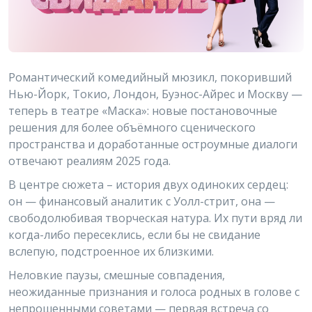
Романтический комедийный мюзикл, покоривший
Нью-Йорк, Токио, Лондон, Буэнос-Айрес и Москву —
теперь в театре «Маска»: новые постановочные
решения для более объёмного сценического
пространства и доработанные остроумные диалоги
отвечают реалиям 2025 года.
В центре сюжета – история двух одиноких сердец:
он — финансовый аналитик с Уолл-стрит, она —
свободолюбивая творческая натура. Их пути вряд ли
когда-либо пересеклись, если бы не свидание
вслепую, подстроенное их близкими.
Неловкие паузы, смешные совпадения,
неожиданные признания и голоса родных в голове с
непрошенными советами — первая встреча со