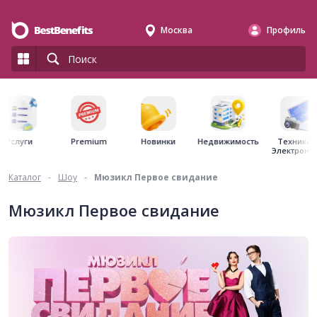
Москва
Профиль
Premium
Недвижимость
Услуги
Новинки
Техника 
Электрони
Каталог
-
Шоу
-
Мюзикл Первое свидание
Мюзикл Первое свидание