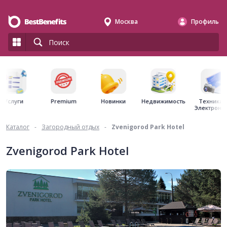
Москва
Профиль
Premium
Недвижимость
Услуги
Новинки
Техника 
Электрони
Каталог
-
Загородный отдых
-
Zvenigorod Park Hotel
Zvenigorod Park Hotel