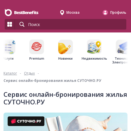
Москва
Профиль
Premium
Недвижимость
Услуги
Новинки
Техника 
Электрони
Каталог
-
Отдых
-
Сервис онлайн-бронирования жилья СУТОЧНО.РУ
Сервис онлайн-бронирования жилья
СУТОЧНО.РУ