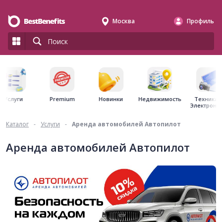
Москва
Профиль
Premium
Недвижимость
Услуги
Новинки
Техника 
Электрони
Каталог
-
Услуги
-
Аренда автомобилей Автопилот
Аренда автомобилей Автопилот