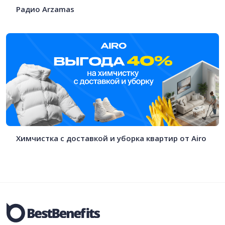
Радио Arzamas
Химчистка с доставкой и уборка квартир от Airo