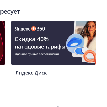
ересует
Яндекс Диск