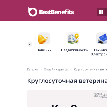
Недвижимость
Новинки
Техник
Электро
Каталог
-
Онлайн сервисы
-
Круглосуточная ве
Круглосуточная ветерин