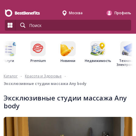
Москва
Профиль
Premium
Недвижимость
Услуги
Новинки
Техника 
Электрони
Каталог
-
Красота и Здоровье
-
Эксклюзивные студии массажа Any body
Эксклюзивные студии массажа Any
body