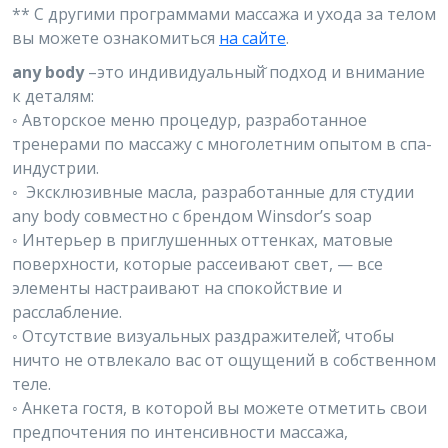
** С другими программами массажа и ухода за телом
вы можете ознакомиться
на сайте
.
any body
–это индивидуальный̆ подход и внимание
к деталям:
◦ Авторское меню процедур, разработанное
тренерами по массажу с многолетним опытом в спа-
индустрии.
◦ Эксклюзивные масла, разработанные для студии
any body совместно с брендом Winsdor’s soap
◦ Интерьер в приглушенных оттенках, матовые
поверхности, которые рассеивают свет, — все
элементы настраивают на спокойствие и
расслабление.
◦ Отсутствие визуальных раздражителей̆, чтобы
ничто не отвлекало вас от ощущений в собственном
теле.
◦ Анкета гостя, в которой вы можете отметить свои
предпочтения по интенсивности массажа,