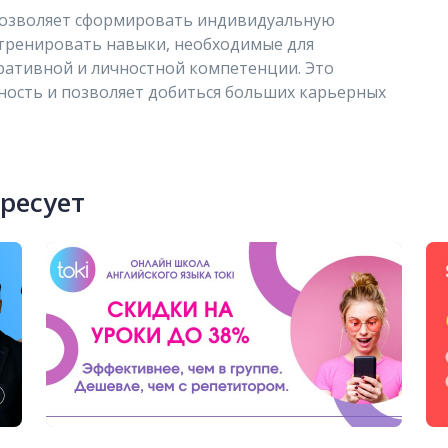
 позволяет сформировать индивидуальную
 тренировать навыки, необходимые для
ативной и личностной компетенции. Это
ость и позволяет добиться больших карьерных
ересует