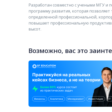
Разработан совместно с учеными МГУ и
программу развития, которая позволяет
определенной профессиональной, корпор
повышает профессиональную продуктивн
высот.
Возможно, вас это заинт