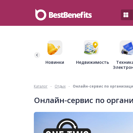
Недвижимость
Новинки
Техник
Электро
Каталог
-
Отдых
-
Онлайн-сервис по организац
Онлайн-сервис по орган