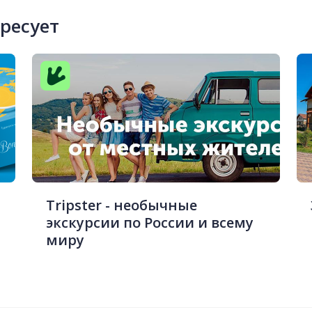
ересует
Tripster - необычные
экскурсии по России и всему
миру