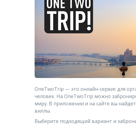
OneTwoTrip — это онлайн-сервис для орг
человек. На OneTwoTrip можно заброниро
миру. В приложении и на сайте вы найдёт
виллы.
Выберите подходящий вариант и заброни