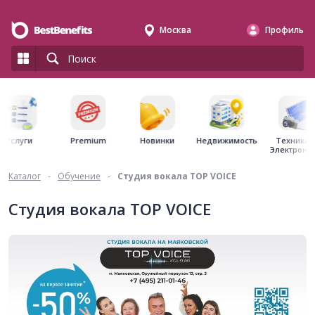
Москва
Профиль
Premium
Недвижимость
Услуги
Новинки
Техника 
Электрони
Каталог
-
Обучение
-
Студия вокала TOP VOICE
Студия вокала TOP VOICE