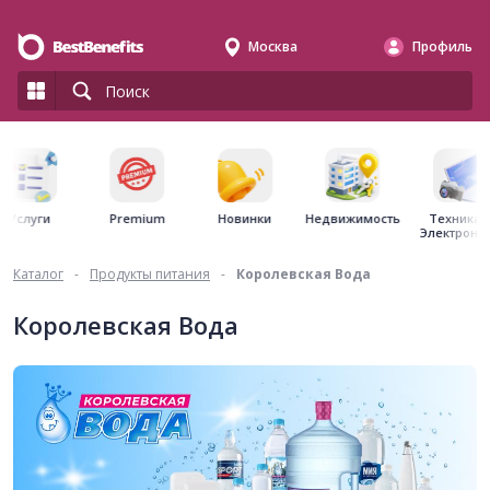
Москва
Профиль
Premium
Недвижимость
Услуги
Новинки
Техника 
Электрони
Каталог
-
Продукты питания
-
Королевская Вода
Королевская Вода