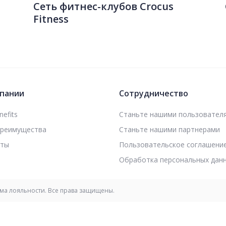
Сеть фитнес-клубов Crocus
Fitness
пании
Сотрудничество
efits
Станьте нашими пользовател
преимущества
Станьте нашими партнерами
кты
Пользовательское соглашени
Обработка персональных дан
мма лояльности. Все права защищены.