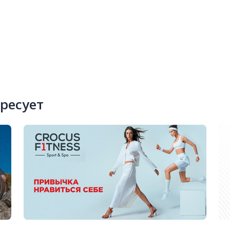
ересует