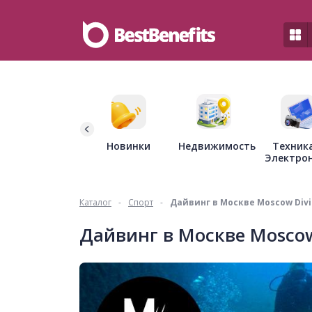
Недвижимость
Новинки
Техник
Электро
Каталог
-
Спорт
-
Дайвинг в Москве Moscow Div
Дайвинг в Москве Moscow