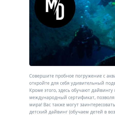
Совершите пробное погружение с аква
откройте для себя удивительный под
Кроме этого, здесь обучают дайвингу
международный сертификат, позволя
мира! Вас также могут заинтересоват
детский дайвинг (обучаем детей в возр